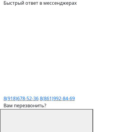
Быстрый ответ в мессенджерах
8(918)678-52-36
8(861)992-84-69
Вам перезвонить?