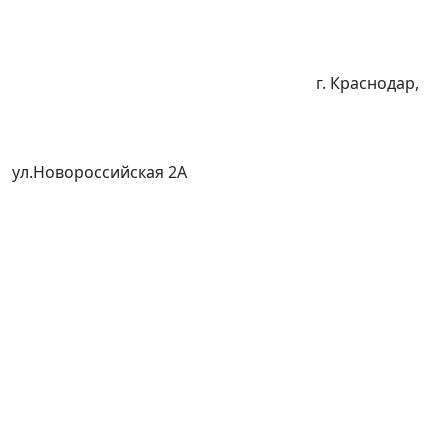
г. Краснодар,
ул.Новороссийская 2А